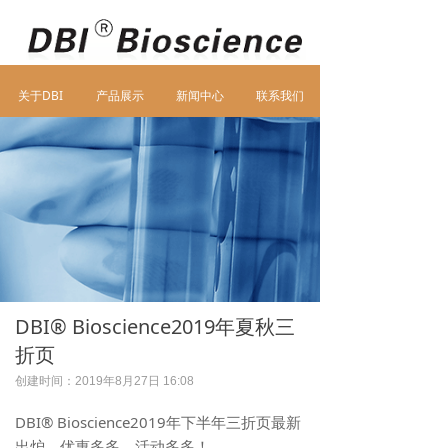
关于DBI
联系我们
产品展示
新闻中心
关于DBI
产品展示
新闻中心
联系我们
DBI® Bioscience2019年夏秋三
折页
创建时间：
2019年8月27日
16:08
DBI® Bioscience2019年下半年三折页最新
出炉，优惠多多，活动多多！