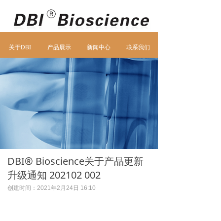
关于DBI
联系我们
产品展示
新闻中心
关于DBI
产品展示
新闻中心
联系我们
DBI® Bioscience关于产品更新
升级通知 202102 002
创建时间：
2021年2月24日
16:10